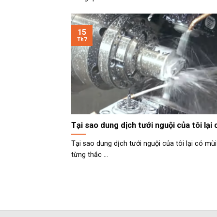
15
Th7
Tại sao dung dịch tưới nguội của tôi lại
Tại sao dung dịch tưới nguội của tôi lại có mù
từng thắc ...