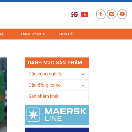
UẬT
ĐĂNG KÝ NPP
LIÊN HỆ
DANH MỤC SẢN PHẨM
Dầu công nghiệp
Dầu động cơ xe
Sản phẩm khác