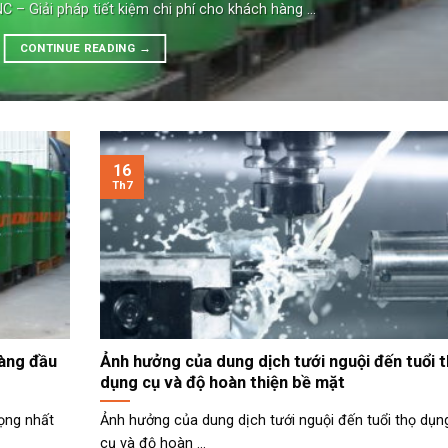
 – Giải pháp tiết kiệm chi phí cho khách hàng ...
CONTINUE READING
→
16
Th7
hàng đầu
Ảnh hưởng của dung dịch tưới nguội đến tuổi 
dụng cụ và độ hoàn thiện bề mặt
rọng nhất
Ảnh hưởng của dung dịch tưới nguội đến tuổi thọ dụn
cụ và độ hoàn ...