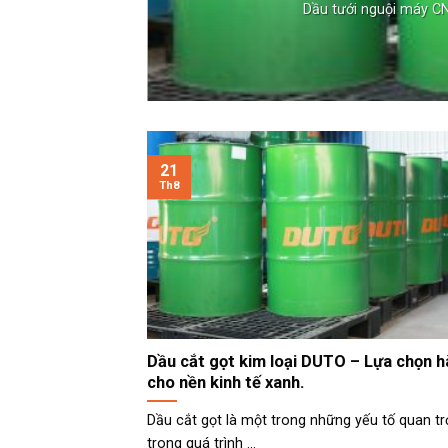
Dầu tưới nguội máy CNC
21
Th8
Dầu cắt gọt kim loại DUTO – Lựa chọn 
cho nền kinh tế xanh.
Dầu cắt gọt là một trong những yếu tố quan t
trong quá trình ...