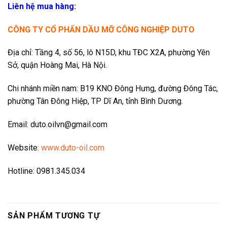
Liên hệ mua hàng:
CÔNG TY CỔ PHẨN DẦU MỠ CÔNG NGHIỆP DUTO
Địa chỉ: Tầng 4, số 56, lô N15D, khu TĐC X2A, phường Yên
Sở, quận Hoàng Mai, Hà Nội.
Chi nhánh miền nam: B19 KNO Đông Hưng, đường Đông Tác,
phường Tân Đông Hiệp, TP Dĩ An, tỉnh Bình Dương.
Email: duto.oilvn@gmail.com
Website:
www.duto-oil.com
Hotline: 0981.345.034
SẢN PHẨM TƯƠNG TỰ