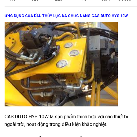
ỨNG DỤNG
CỦA
DẦU THỦY LỰC ĐA CHỨC NĂNG CAS.DUTO HYS 10W
CAS.
DUTO HYS 10W
là sản phẩm thích hợp với các thiết bị
ngoài trời, hoạt động trong điều kiện khắc nghiệt.