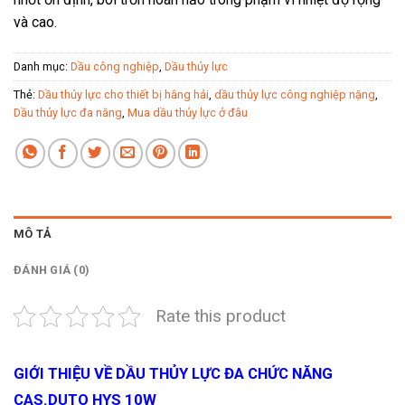
và cao.
Danh mục:
Dầu công nghiệp
,
Dầu thủy lực
Thẻ:
Dầu thủy lực cho thiết bị hằng hải
,
dầu thủy lực công nghiệp nặng
,
Dầu thủy lực đa năng
,
Mua dầu thủy lực ở đâu
MÔ TẢ
ĐÁNH GIÁ (0)
Rate this product
GIỚI THIỆU VỀ DẦU THỦY LỰC ĐA CHỨC NĂNG
CAS.DUTO HYS 10W