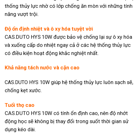
thống thủy lực nhờ có lớp chống ăn mòn với những tính
năng vượt trội.
Độ ổn định nhiệt và ô xy hóa tuyệt vời
CAS.DUTO HYS 10W được bảo vệ chống lại sự ô xy hóa
và xuống cấp do nhiệt ngay cả ở các hệ thống thủy lực
có điều kiện hoạt động khắc nghiệt nhất.
Khả năng tách nước và cặn cao
iúp hệ thống thủy lực luôn sạch sẽ,
CAS.DUTO HYS 10W g
chống kẹt xước.
Tuổi thọ cao
CAS.DUTO HYS 10W có tính ổn định cao, nên độ nhớt
động học sẽ không bị thay đổi trong suốt thời gian sử
dụng kéo dài.