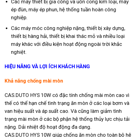
Các máy thiết bị gia công và uốn cong kim loại, máy
ép đùn, máy ép phun, hệ thống tuần hoàn công
nghiệp.
Các máy móc công nghiệp nặng, thiết bị xây dựng,
thiết bị hàng hải, thiết bị khai thác mỏ và nhiều loại
máy khác với điều kiện hoạt động ngoài trời khắc
nghiệt.
HIỆU
NĂNG VÀ LỢI ÍCH KHÁCH HÀNG
Khả năng chống
mài mòn
CAS.DUTO HYS 10W có đặc tính chống mài mòn cao vì
thế có thể hạn chế tình trạng ăn mòn ở các loại bơm và
van hiệu suất và áp suất cao. Và cũng làm giảm tình
trạng mài mòn ở các bộ phận hệ thống thủy lực chịu tải
nặng. Dải nhiệt độ hoạt động đa dạng.
CAS.DUTO HYS 10W giúp chống ăn mòn cho toàn bộ hệ