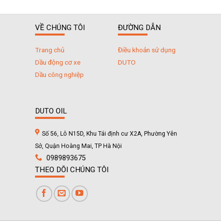
VỀ CHÚNG TÔI
ĐƯỜNG DẪN
Trang chủ
Điều khoản sử dụng
Dầu động cơ xe
DUTO
Dầu công nghiệp
DUTO OIL
Số 56, Lô N15D, Khu Tái định cư X2A, Phường Yên
Sở, Quận Hoàng Mai, TP Hà Nội
0989893675
THEO DÕI CHÚNG TÔI