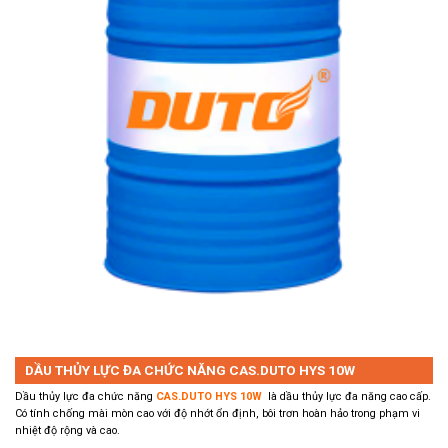
DẦU THỦY LỰC ĐA CHỨC NĂNG CAS.DUTO HYS 10W
Dầu thủy lực đa chức năng
CAS.DUTO
HYS
10W
là dầu thủy lực đa năng cao cấp.
Có tính chống mài mòn cao với độ nhớt ổn định, bôi trơn hoàn hảo trong phạm vi
nhiệt độ rộng và cao.