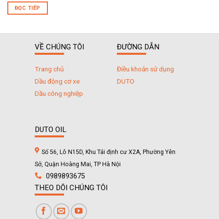
ĐỌC TIẾP
VỀ CHÚNG TÔI
ĐƯỜNG DẪN
Trang chủ
Điều khoản sử dụng
Dầu động cơ xe
DUTO
Dầu công nghiệp
DUTO OIL
Số 56, Lô N15D, Khu Tái định cư X2A, Phường Yên
Sở, Quận Hoàng Mai, TP Hà Nội
0989893675
THEO DÕI CHÚNG TÔI