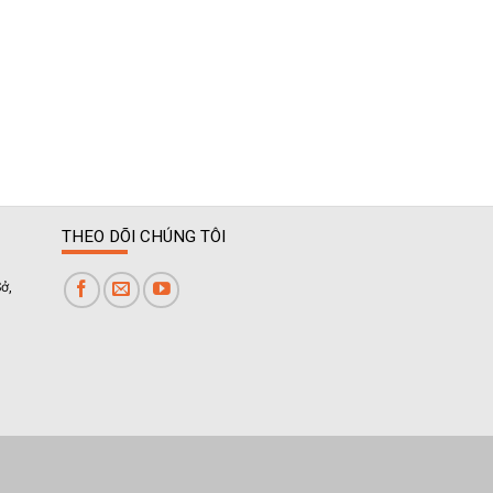
THEO DÕI CHÚNG TÔI
ở,