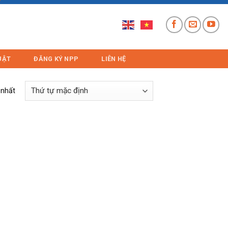
UẬT
ĐĂNG KÝ NPP
LIÊN HỆ
 nhất