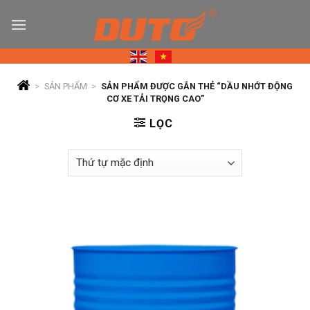
Skip
to
content
>
SẢN PHẨM
>
SẢN PHẨM ĐƯỢC GẮN THẺ “DẦU NHỚT ĐỘNG
CƠ XE TẢI TRỌNG CAO”
LỌC