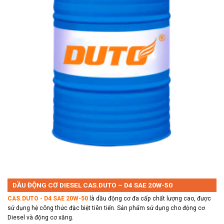
DẦU ĐỘNG CƠ DIESEL CAS.DUTO – D4 SAE 20W-50
CAS.DUTO - D
4
SAE
20
W-
5
0
là dầu động cơ
đa cấp chất lượng cao, được
sử dụng hệ công thức đặc biệt tiên tiến. Sản phẩm sử dụng cho động cơ
Diesel và động cơ xăng.