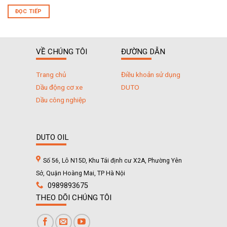
ĐỌC TIẾP
VỀ CHÚNG TÔI
ĐƯỜNG DẪN
Trang chủ
Điều khoản sử dụng
Dầu động cơ xe
DUTO
Dầu công nghiệp
DUTO OIL
Số 56, Lô N15D, Khu Tái định cư X2A, Phường Yên
Sở, Quận Hoàng Mai, TP Hà Nội
0989893675
THEO DÕI CHÚNG TÔI