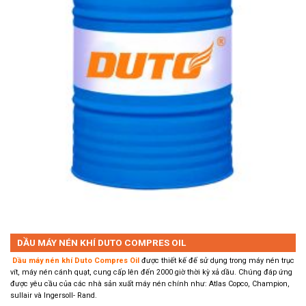
DẦU MÁY NÉN KHÍ DUTO COMPRES OIL
Dầu máy nén khí Duto Compres Oil
được thiết kế đế sử dụng trong máy nén trục
vít, máy nén cánh quạt, cung cấp lên đến 2000 giờ thời kỳ xả dầu. Chúng đáp ứng
được yêu cầu của các nhà sản xuất máy nén chính như: Atlas Copco, Champion,
sullair và Ingersoll- Rand.