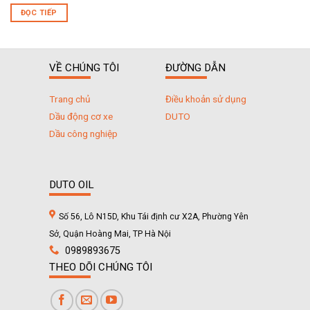
ĐỌC TIẾP
VỀ CHÚNG TÔI
ĐƯỜNG DẪN
Trang chủ
Điều khoản sử dụng
Dầu động cơ xe
DUTO
Dầu công nghiệp
DUTO OIL
Số 56, Lô N15D, Khu Tái định cư X2A, Phường Yên
Sở, Quận Hoàng Mai, TP Hà Nội
0989893675
THEO DÕI CHÚNG TÔI