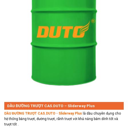
DẦU ĐƯỜNG TRƯỢT CAS.DUTO – Sliderway Plus
DẦU ĐƯỜNG TRƯỢT CAS.DUTO -
Sliderway
Plus
là dầu chuyên dụng cho
hệ thống băng trượt, đường trượt, rãnh trượt với khả năng bám dính tốt và
trượt tốt .