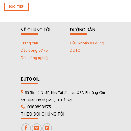
ĐỌC TIẾP
VỀ CHÚNG TÔI
ĐƯỜNG DẪN
Trang chủ
Điều khoản sử dụng
Dầu động cơ xe
DUTO
Dầu công nghiệp
DUTO OIL
Số 56, Lô N15D, Khu Tái định cư X2A, Phường Yên
Sở, Quận Hoàng Mai, TP Hà Nội
0989893675
THEO DÕI CHÚNG TÔI