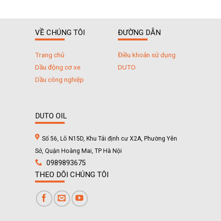
VỀ CHÚNG TÔI
ĐƯỜNG DẪN
Trang chủ
Điều khoản sử dụng
Dầu động cơ xe
DUTO
Dầu công nghiệp
DUTO OIL
Số 56, Lô N15D, Khu Tái định cư X2A, Phường Yên
Sở, Quận Hoàng Mai, TP Hà Nội
0989893675
THEO DÕI CHÚNG TÔI