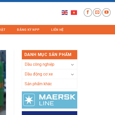
UẬT
ĐĂNG KÝ NPP
LIÊN HỆ
DANH MỤC SẢN PHẨM
Dầu công nghiệp
Dầu động cơ xe
Sản phẩm khác