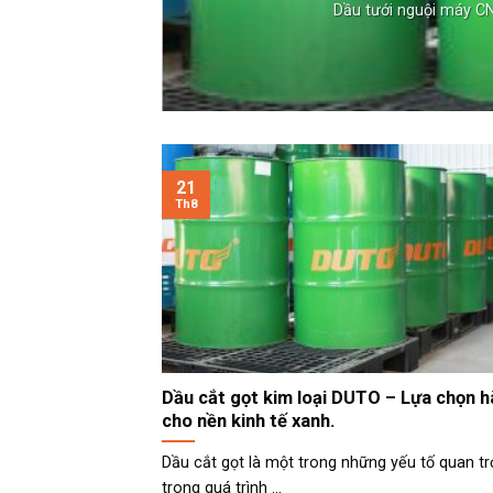
Dầu tưới nguội máy CNC
21
Th8
Dầu cắt gọt kim loại DUTO – Lựa chọn 
cho nền kinh tế xanh.
Dầu cắt gọt là một trong những yếu tố quan t
trong quá trình ...