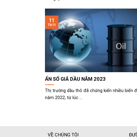
11
Th11
ẨN SỐ GIÁ DẦU NĂM 2023
Thị trường dầu thô đã chứng kiến nhiều biến 
năm 2022, từ lúc ...
VỀ CHÚNG TÔI
ĐƯ